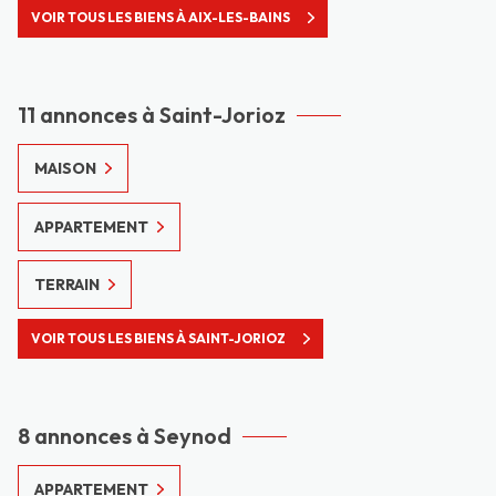
VOIR TOUS LES BIENS À AIX-LES-BAINS
11 annonces à Saint-Jorioz
MAISON
APPARTEMENT
TERRAIN
VOIR TOUS LES BIENS À SAINT-JORIOZ
8 annonces à Seynod
APPARTEMENT