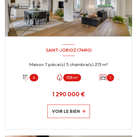
SAINT-JORIOZ (74410)
Maison 7 pièce(s) 5 chambre(s) 215 m²
4
1155 m²
1
1 290 000 €
VOIR LE BIEN