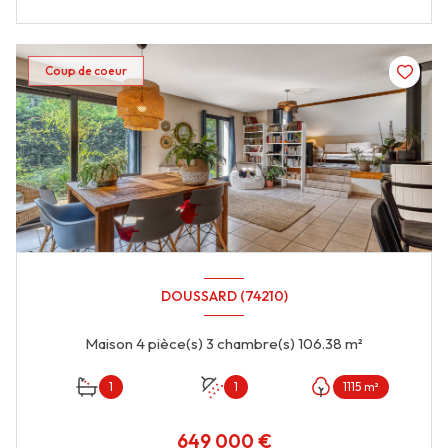
Coup de coeur
DOUSSARD (74210)
Maison 4 pièce(s) 3 chambre(s) 106.38 m²
1
1
1115 m²
649 000 €