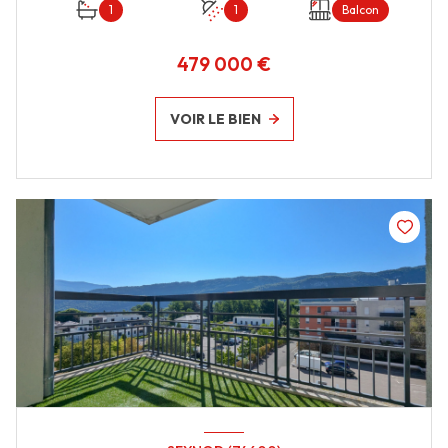
1
1
Balcon
479 000 €
VOIR LE BIEN