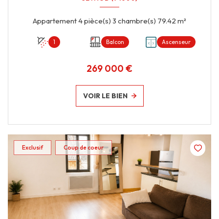
Appartement 4 pièce(s) 3 chambre(s) 79.42 m²
1
Balcon
Ascenseur
269 000 €
VOIR LE BIEN
Exclusif
Coup de coeur