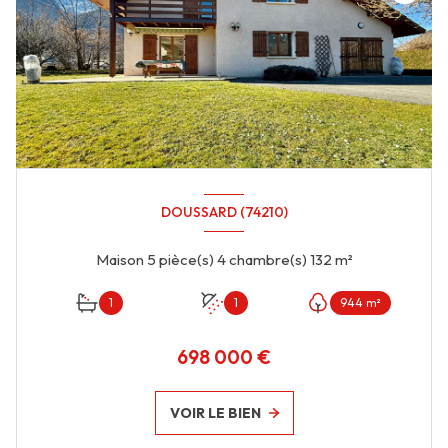
DOUSSARD (74210)
Maison 5 pièce(s) 4 chambre(s) 132 m²
1
1
944 m²
698 000 €
VOIR LE BIEN