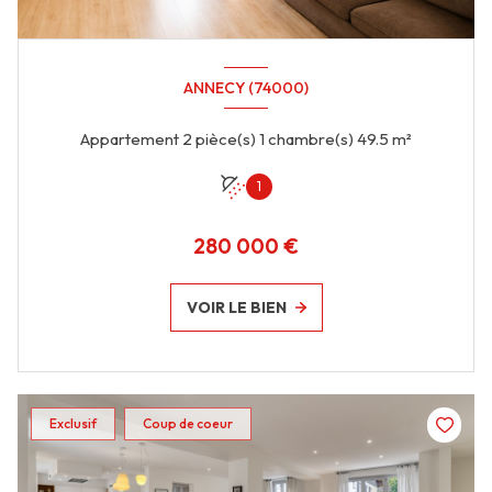
ANNECY (74000)
Appartement 2 pièce(s) 1 chambre(s) 49.5 m²
1
280 000 €
VOIR LE BIEN
Exclusif
Coup de coeur