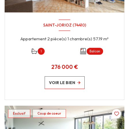
SAINT-JORIOZ (74410)
Appartement 2 pièce(s) 1 chambre(s) 57.19 m²
1
Balcon
276 000 €
VOIR LE BIEN
Exclusif
Coup de coeur