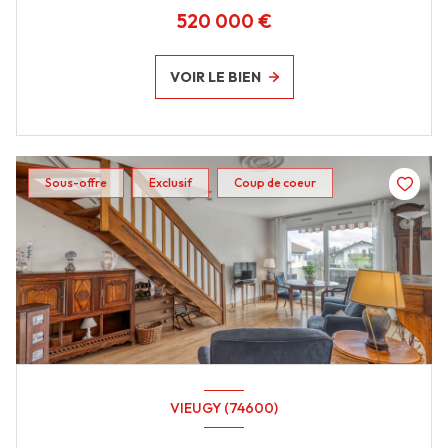
520 000 €
VOIR LE BIEN
Sous-offre
Exclusif
Coup de coeur
VIEUGY (74600)