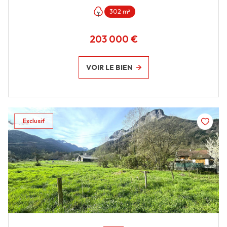
302 m²
203 000 €
VOIR LE BIEN
Exclusif