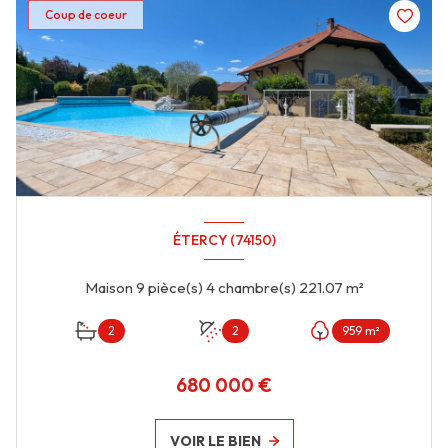
Coup de coeur
ÉTERCY (74150)
Maison 9 pièce(s) 4 chambre(s) 221.07 m²
2
2
959 m²
680 000 €
VOIR LE BIEN