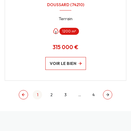
DOUSSARD (74210)
Terrain
1200 m²
315 000 €
VOIR LE BIEN
1
2
3
...
4