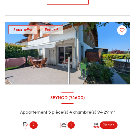
Sous-offre
Exclusif
SEYNOD (74600)
Appartement 5 pièce(s) 4 chambre(s) 94.29 m²
2
1
Piscine