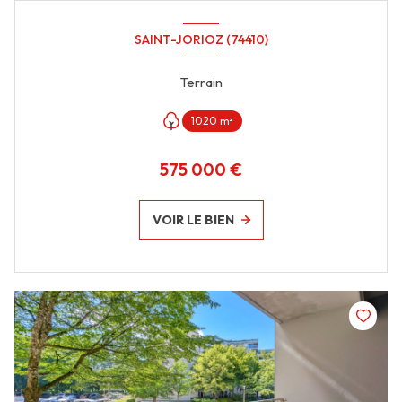
SAINT-JORIOZ (74410)
Terrain
1020 m²
575 000 €
VOIR LE BIEN