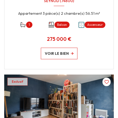
SEYNOD (74600)
Appartement 3 pièce(s) 2 chambre(s) 56.51 m²
1
Balcon
Ascenseur
275 000 €
VOIR LE BIEN
Exclusif