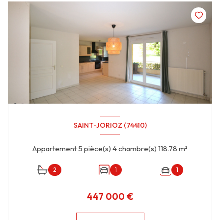
SAINT-JORIOZ (74410)
Appartement 5 pièce(s) 4 chambre(s) 118.78 m²
2
1
1
447 000 €