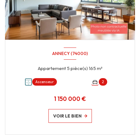
ANNECY (74000)
Appartement 5 pièce(s) 165 m²
Ascenseur
2
1 150 000 €
VOIR LE BIEN