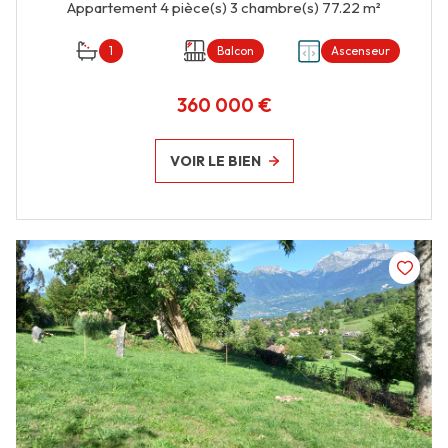
Appartement 4 pièce(s) 3 chambre(s) 77.22 m²
1
Balcon
Ascenseur
360 000 €
VOIR LE BIEN