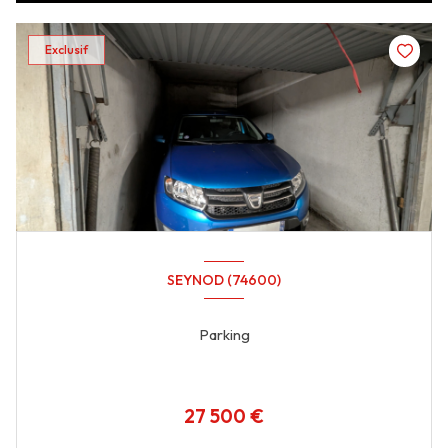
Exclusif
SEYNOD (74600)
Parking
27 500 €