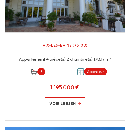
AIX-LES-BAINS (73100)
Appartement 4 pièce(s) 2 chambre(s) 178.17 m²
2
Ascenseur
1 195 000 €
VOIR LE BIEN