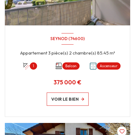
SEYNOD (74600)
Appartement 3 pièce(s) 2 chambre(s) 85.45 m²
1
Balcon
Ascenseur
375 000 €
VOIR LE BIEN